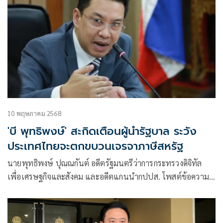
10 พฤษภาคม 2568
'บี พุทธิพงษ์' สะกิดเตือนผู้นำรัฐบาล ระวัง
ประเทศไทยจะตกขบวนเจรจาภาษีสหรัฐ
นายพุทธิพงษ์ ปุณณกันต์ อดีตรัฐมนตรีว่าการกระทรวงดิจิทัล
เพื่อเศรษฐกิจและสังคม และอดีตแกนนำกปปส. โพสต์ข้อความ
ทางเฟซบุ๊กเรื่อง “ประเทศไทย…ระวังจะตกขบวน”