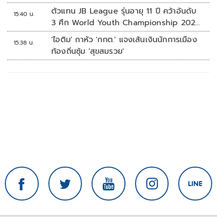
ตัวแทน JB League รุ่นอายุ 11 ปี คว้าอันดับ
15:40 น.
3 ศึก World Youth Championship 2026
ที่สิงคโปร์
'ไอติม' กาหัว 'กกต.' แจงเส้นเงินนักการเมือง
15:38 น.
ท้องถิ่นซุ้ม 'สุขสมรวย'