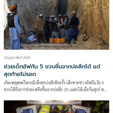
18 กุมภาพันธ์ 2565
ช่วยเด็กอัฟกัน 5 ขวบขึ้นจากบ่อลึกได้ แต่
สุดท้ายไม่รอด
เกิดเหตุสลดใจกรณีเด็กตกบ่อลึกอีกครั้ง เด็กชายชาวอัฟกันวัย 5
ขวบได้รับการช่วยเหลือขึ้นจากบ่อลึก 25 เมตรได้เมื่อวันศุกร์ หลัง
จากร่วงลงไปเมื่อวันอังคาร แต่เด็กน้อยสิ้นใจขณะกู้ภัยเตรียม
ส่งตัวขึ้นเฮลิคอปเตอร์ไปโรงพยาบาล