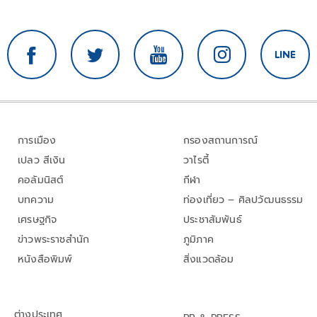
การเมือง
กรองสถานการณ์
เปลว สีเงิน
วาไรตี้
คอลัมนิสต์
กีฬา
บทความ
ท่องเที่ยว – ศิลปวัฒนธรรม
เศรษฐกิจ
ประชาสัมพันธ์
ข่าวพระราชสำนัก
ภูมิภาค
หนังสือพิมพ์
สิ่งแวดล้อม
ต่างประเทศ