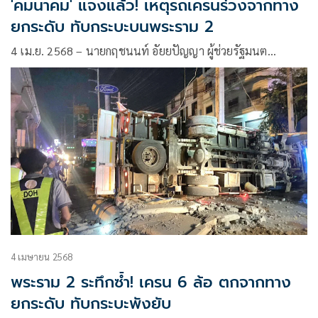
'คมนาคม' แจงแล้ว! เหตุรถเครนร่วงจากทาง
ยกระดับ ทับกระบะบนพระราม 2
4 เม.ย. 2568 – นายกฤชนนท์ อัยยปัญญา ผู้ช่วยรัฐมนต…
4 เมษายน 2568
พระราม 2 ระทึกซ้ำ! เครน 6 ล้อ ตกจากทาง
ยกระดับ ทับกระบะพังยับ