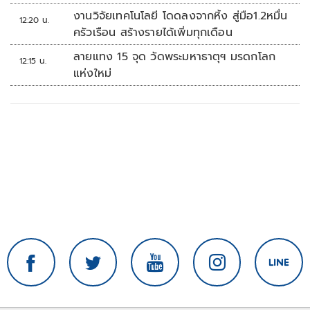
งานวิจัยเทคโนโลยี โดดลงจากหิ้ง สู่มือ1.2หมื่น
12:20 น.
ครัวเรือน สร้างรายได้เพิ่มทุกเดือน
ลายแทง 15 จุด วัดพระมหาธาตุฯ มรดกโลก
12:15 น.
แห่งใหม่