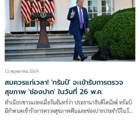
12 พฤษภาคม 2569
สมควรแก่เวลา! 'ทรัมป์' จะเข้ารับการตรวจ
สุขภาพ 'ช่องปาก' ในวันที่ 26 พ.ค.
ทำเนียบขาวแถลงเมื่อวันจันทร์ว่า ประธานาธิบดีโดนัลด์ ทรัมป์
มีกำหนดเข้ารับการตรวจสุขภาพฟันและช่องปากประจำปีในวัน
ที่ 26 พฤษภาคม ที่ศูนย์การแพทย์ทหารแห่งชาติวอลเตอร์ รีด