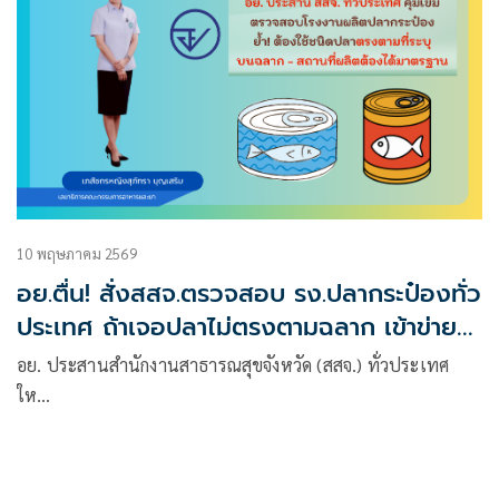
10 พฤษภาคม 2569
อย.ตื่น! สั่งสสจ.ตรวจสอบ รง.ปลากระป๋องทั่ว
ประเทศ ถ้าเจอปลาไม่ตรงตามฉลาก เข้าข่าย
ผลิต'ของปลอม'
อย. ประสานสำนักงานสาธารณสุขจังหวัด (สสจ.) ทั่วประเทศ
ให…