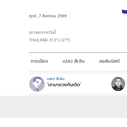
ศุกร์, 7 สิงหาคม 2569
สภาพอากาศวันนี้
THAILAND 31.3°C/27°C
การเมือง
เปลว สีเงิน
คอลัมนิสต์
เปลว สีเงิน
‘เรามาอวยกันเถิด’