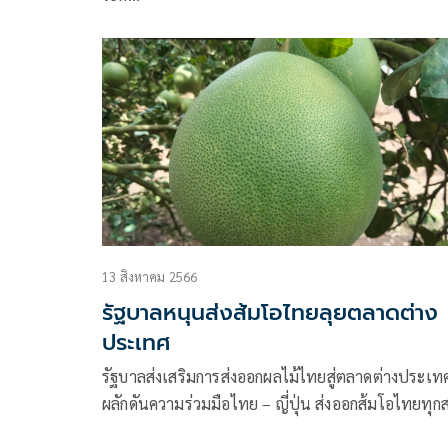
13 สิงหาคม 2566
รัฐบาลหนุนส่งส้มโอไทยลุยตลาดต่าง
ประเทศ
รัฐบาลส่งเสริมการส่งออกผลไม้ไทยสู่ตลาดต่างประเท
ผลักดันความร่วมมือไทย – ญี่ปุ่น ส่งออกส้มโอไทยทุก
พันธุ์ภายในปี 2567 พร้อมยกระดับมาตรฐานผ่านการ