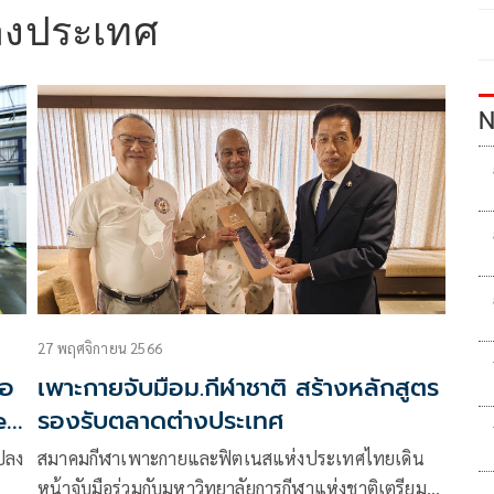
างประเทศ
N
27 พฤศจิกายน 2566
ือ
เพาะกายจับมือม.กีฬาชาติ สร้างหลักสูตร
e
รองรับตลาดต่างประเทศ
ปลง
สมาคมกีฬาเพาะกายและฟิตเนสแห่งประเทศไทยเดิน
หน้าจับมือร่วมกับมหาวิทยาลัยการกีฬาแห่งชาติเตรียม