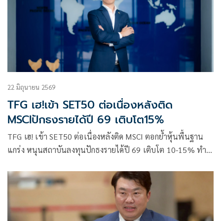
22 มิถุนายน 2569
TFG เฮ!เข้า SET50 ต่อเนื่องหลังติด
MSCIปักธงรายได้ปี 69 เติบโต15%
TFG เฮ! เข้า SET50 ต่อเนื่องหลังติด MSCI ตอกย้ำหุ้นพื้นฐาน
แกร่ง หนุนสถาบันลงทุนปักธงรายได้ปี 69 เติบโต 10-15% ทำ
สถิติสูงสุดใหม่พร้อมเดินหน้าขยาย Thai Foods Fresh Market
สู่ 850 สาขา และเร่งลงทุนเวียดนาม หนุนการเติบโตระยะยาว