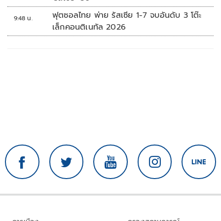
ฟุตซอลไทย พ่าย รัสเซีย 1-7 จบอันดับ 3 โต๊ะ
9:48 น.
เล็กคอนติเนทัล 2026