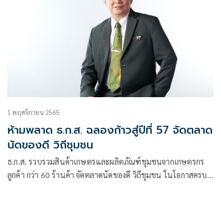
1 พฤศจิกายน 2565
ห้ามพลาด ธ.ก.ส. ฉลองก้าวสู่ปีที่ 57 จัดตลาด
นัดของดี วิถีชุมชน
ธ.ก.ส. รวบรวมสินค้าเกษตรและผลิตภัณฑ์ชุมชนจากเกษตรกร
ลูกค้า กว่า 60 ร้านค้า จัดตลาดนัดของดี วิถีชุมชน ในโอกาสครบ
รอบวันสถาปนา ธ.ก.ส. ก้าวสู่ปีที่ 57 เพื่อเพิ่มช่องทางการ
จำหน่ายสินค้า สร้างอาชีพ สร้างรายได้แก่เกษตรกรลูกค้า
วิสาหกิจชุมชนและผู้ประกอบการ SMEs เกษตร วันที่ 1 – 4