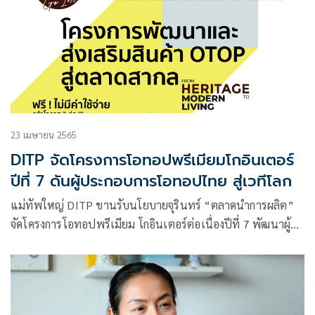
23 เมษายน 2565
DITP จัดโครงการโอทอปพรีเมียมโกอินเตอร์
ปีที่ 7 ดันผู้ประกอบการโอทอปไทย สู่เวทีโลก
แม่ทัพใหญ่ DITP ขานรับนโยบายจุรินทร์ “ตลาดนำการผลิต”
จัดโครงการโอทอปพรีเมียม โกอินเตอร์ต่อเนื่องปีที่ 7 พัฒนาผู้
ประกอบการโอทอปกลุ่มสินค้าไลฟ์สไตล์และแฟชั่นแบบเข้มข้น
ตอบโจทย์เมกะเทรนด์โลก ตามโมเดลเศรษฐกิจ BCG เพื่อให้
พร้อมก้าวสู่เวทีการค้าระดับสากลอย่างมั่นใจ