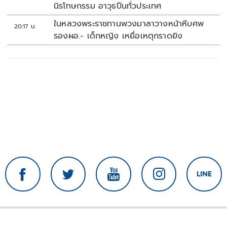
นิรโทษกรรม อาวุธปืนทั่วประเทศ
ในหลวงพระราชทานพวงมาลาวางหน้าหีบศพ
20:17 น.
รองผอ.- เด็กหญิง เหยื่อเหตุกราดยิง