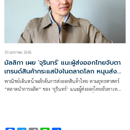
30 มกราคม 2565
มัลลิกา เผย 'จุรินทร์' แนะผู้ส่งออกไทยจับตา
เทรนด์สินค้ากระแสปังในตลาดโลก หนุนส่ง
ออกปี 65
พาณิชย์เดินหน้าผลักดันการส่งออกสินค้าไทย ตามยุทธศาสตร์
“ตลาดนำการผลิต” ของ ‘จุรินทร์’ แนะผู้ส่งออกไทยจับตาเท
รนด์สินค้ากระแสแรงในตลาดโลกอย่างใกล้ชิด ชี้เครื่องดื่มไฮเอน
ด์ เครื่องดื่มเพื่อสุขภาพ