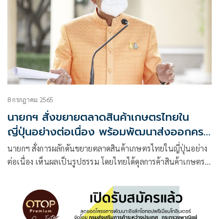
8 กรกฎาคม 2565
นายกฯ สั่งขยายตลาดสินค้าเกษตรไทยใน
ญี่ปุ่นอย่างต่อเนื่อง พร้อมพัฒนาส่งออกครบ
วงจร
นายกฯ สั่งการผลักดันขยายตลาดสินค้าเกษตรไทยในญี่ปุ่นอย่าง
ต่อเนื่อง เห็นผลเป็นรูปธรรม โดยไทยได้ดุลการค้าสินค้าเกษตร
จากญี่ปุ่นกว่าแสนล้าน พร้อมพัฒนาส่งออกครบวงจร แมลงผง
สินค้าเกษตรท้องถิ่นขึ้นทะเบียน GI