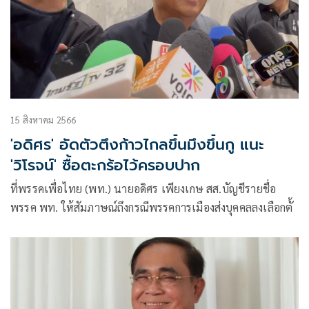
15 สิงหาคม 2566
'อดิศร' อัดตัวตึงก้าวไกลขึ้นมึงขึ้นกู แนะ
'วิโรจน์' ซื้อตะกร้อไว้ครอบปาก
ที่พรรคเพื่อไทย (พท.) นายอดิศร เพียงเกษ สส.บัญชีรายชื่อ
พรรค พท. ให้สัมภาษณ์ถึงกรณีพรรคการเมืองส่งบุคคลลงเลือกตั้