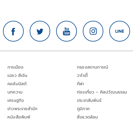
การเมือง
กรองสถานการณ์
เปลว สีเงิน
วาไรตี้
คอลัมนิสต์
กีฬา
บทความ
ท่องเที่ยว – ศิลปวัฒนธรรม
เศรษฐกิจ
ประชาสัมพันธ์
ข่าวพระราชสำนัก
ภูมิภาค
หนังสือพิมพ์
สิ่งแวดล้อม