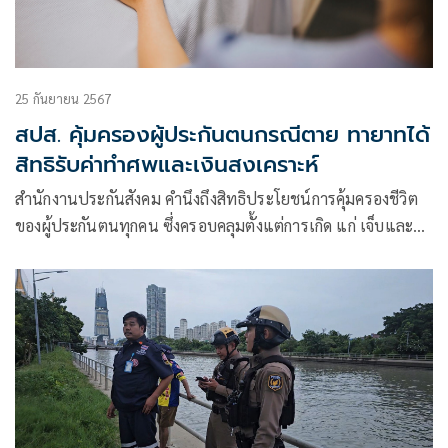
25 กันยายน 2567
สปส. คุ้มครองผู้ประกันตนกรณีตาย ทายาทได้
สิทธิรับค่าทำศพและเงินสงเคราะห์
สำนักงานประกันสังคม คำนึงถึงสิทธิประโยชน์การคุ้มครองชีวิต
ของผู้ประกันตนทุกคน ซึ่งครอบคลุมตั้งแต่การเกิด แก่ เจ็บและ
ตาย โดยหากผู้ประกันตนประสบเหตุไม่คาดคิดจนทำให้ถึงแก่
ความตาย