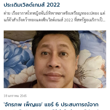
ประเดิมเวิลด์เกมส์ 2022
ต่าย เรืออากาศโทหญิงพันธ์ทิพาพลาดชิงเหรียญทองเปตอง แต่
แก้ตัวสำเร็จคว้าทองแดงศึกเวิลด์เกมส์ 2022 ที่สหรัฐอเมริกาเป็น
เหรียญแรกของทัพนักกีฬาไทย ลั่นจะป้องกันแชมป์ประเภทคู่ให้
ได้
18 มกราคม 2565
'จักรภพ เพ็ญแข' แชร์ 6 ประสบการณ์จาก