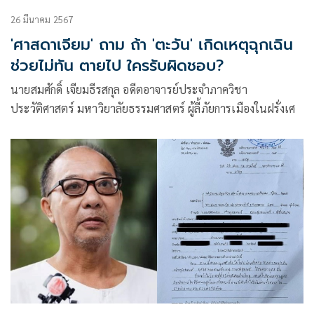
26 มีนาคม 2567
'ศาสดาเจียม' ถาม ถ้า 'ตะวัน' เกิดเหตุฉุกเฉิน
ช่วยไม่ทัน ตายไป ใครรับผิดชอบ?
นายสมศักดิ์ เจียมธีรสกุล อดีตอาจารย์ประจำภาควิชา
ประวัติศาสตร์ มหาวิยาลัยธรรมศาสตร์ ผู้ลี้ภัยการเมืองในฝรั่งเศ