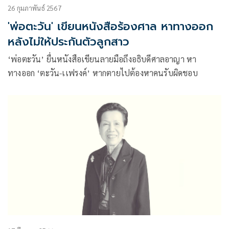
26 กุมภาพันธ์ 2567
'พ่อตะวัน' เขียนหนังสือร้องศาล หาทางออก
หลังไม่ให้ประกันตัวลูกสาว
‘พ่อตะวัน’ ยื่นหนังสือเขียนลายมือถึงอธิบดีศาลอาญา หา
ทางออก ‘ตะวัน-เเฟรงค์’ หากตายไปต้องหาคนรับผิดชอบ