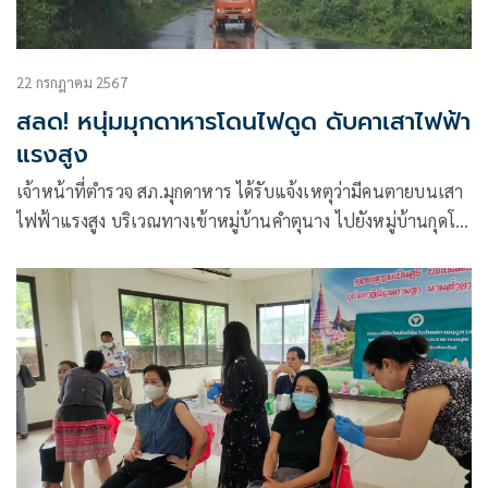
22 กรกฎาคม 2567
สลด! หนุ่มมุกดาหารโดนไฟดูด ดับคาเสาไฟฟ้า
แรงสูง
เจ้าหน้าที่ตำรวจ สภ.มุกดาหาร ได้รับแจ้งเหตุว่ามีคนตายบนเสา
ไฟฟ้าแรงสูง บริเวณทางเข้าหมู่บ้านคำตุนาง ไปยังหมู่บ้านกุดโง้ง
ตำบลมุก อำเภอเมือง