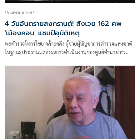
15 เมษายน 2567
4 วันอันตรายสงกรานต์! สังเวย 162 ศพ
'เมืองคอน' แชมป์อุบัติเหตุ
พลตำรวจโทกรไชย คล้ายคลึง ผู้ช่วยผู้บัญชาการตำรวจแห่งชาติ
ในฐานะประธานแถลงผลการดำเนินงานของศูนย์อำนวยการ
ป้องกันและลดอุบัติเหตุทางถนนช่วงเทศกาลสงกรานต์