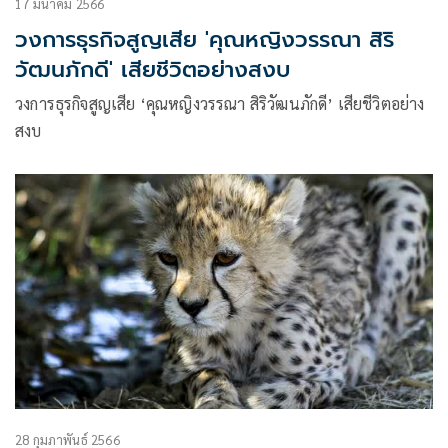
17 มีนาคม 2566
วงการธุรกิจสูญเสีย 'คุณหญิงวรรณา สิริ
วัฒนภักดี' เสียชีวิตอย่างสงบ
วงการธุรกิจสูญเสีย ‘คุณหญิงวรรณา สิริวัฒนภักดี’ เสียชีวิตอย่าง
สงบ
28 กุมภาพันธ์ 2566