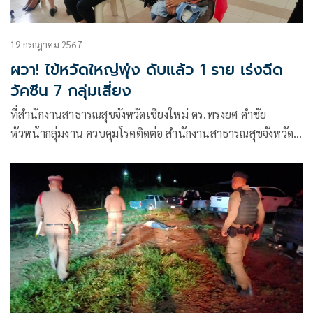
19 กรกฎาคม 2567
ผวา! ไข้หวัดใหญ่พุ่ง ดับแล้ว 1 ราย เร่งฉีด
วัคซีน 7 กลุ่มเสี่ยง
ที่สำนักงานสาธารณสุขจังหวัดเชียงใหม่ ดร.ทรงยศ คำชัย
หัวหน้ากลุ่มงาน ควบคุมโรคติดต่อ สำนักงานสาธารณสุขจังหวัด
เชียงใหม่ เปิดเผยว่า สำนักงานสาธารณสุขจังหวัดเปิดให้
ประชาชนกลุ่มเสี่ยง