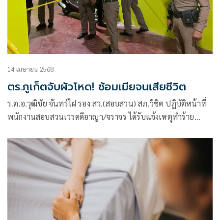
14 เมษายน 2568
ตร.ภูเก็ตจับผัวโหด! ซ้อมเมียจนเสียชีวิต
ร.ต.อ.วุฒิชัย จันทร์ไฝ รอง สว.(สอบสวน) สภ.วิชิต ปฏิบัติหน้าที่
พนักงานสอบสวนเวรคดีอาญา/จราจร ได้รับแจ้งเหตุทำร้าย
ร่างกายถึงแก่ชีวิต