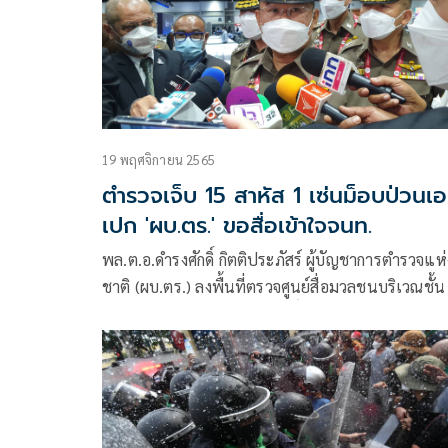
19 พฤศจิกายน 2565
ตำรวจเจ็บ 15 สาหัส 1 เซ่นม็อบป่วนเอ
เปก 'ผบ.ตร.' ขอสื่อเข้าใจจนท.
พล.ต.อ.ดำรงศักดิ์ กิตติประภัสร์ ผู้บัญชาการตำรวจแห่
ชาติ (ผบ.ตร.) ลงพื้นที่ตรวจศูนย์สื่อมวลชนบริเวณชั้
ศูนย์การประชุมแห่งชาติสิริกิติ์ พร้อมกล่าวถึงการ