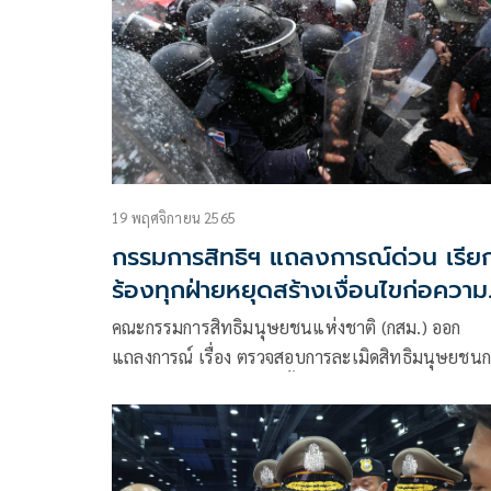
Research
19 พฤศจิกายน 2565
กรรมการสิทธิฯ แถลงการณ์ด่วน เรีย
ร้องทุกฝ่ายหยุดสร้างเงื่อนไขก่อความ
รุนแรง
คณะกรรมการสิทธิมนุษยชนแห่งชาติ (กสม.) ออก
แถลงการณ์ เรื่อง ตรวจสอบการละเมิดสิทธิมนุษยชนก
ความรุนแรงจากการสกัดกั้นการเคลื่อนขบวนของผู้ชุม
มีเนื้อหาระบุว่าตามที่ได้เกิดการปะทะ