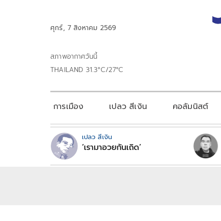
ศุกร์, 7 สิงหาคม 2569
สภาพอากาศวันนี้
THAILAND 31.3°C/27°C
การเมือง
เปลว สีเงิน
คอลัมนิสต์
เปลว สีเงิน
‘เรามาอวยกันเถิด’