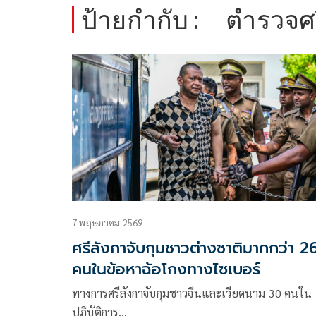
ป้ายกำกับ :
ตำรวจศร
7 พฤษภาคม 2569
ศรีลังกาจับกุมชาวต่างชาติมากกว่า 2
คนในข้อหาฉ้อโกงทางไซเบอร์
ทางการศรีลังกาจับกุมชาวจีนและเวียดนาม 30 คนใน
ปฏิบัติการ…