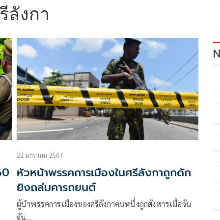
ีลังกา
N
22 มกราคม 2567
60
หัวหน้าพรรคการเมืองในศรีลังกาถูกดัก
ยิงถล่มคารถยนต์
ผู้นำพรรคการเมืองของศรีลังกาคนหนึ่งถูกสังหารเมื่อวัน
จัน…