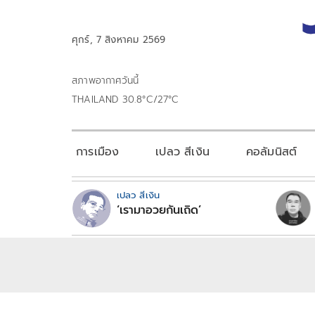
ศุกร์, 7 สิงหาคม 2569
สภาพอากาศวันนี้
THAILAND 30.8°C/27°C
การเมือง
เปลว สีเงิน
คอลัมนิสต์
เปลว สีเงิน
‘เรามาอวยกันเถิด’