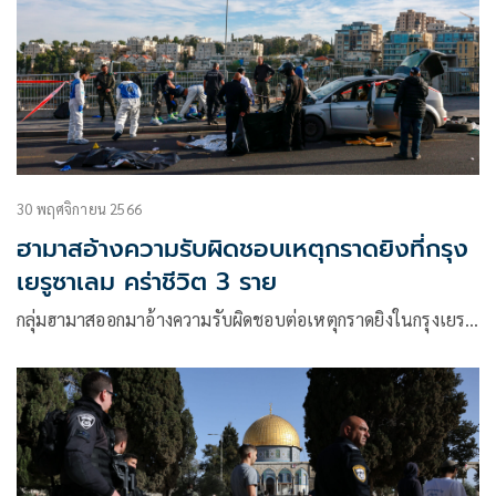
30 พฤศจิกายน 2566
ฮามาสอ้างความรับผิดชอบเหตุกราดยิงที่กรุง
เยรูซาเลม คร่าชีวิต 3 ราย
กลุ่มฮามาสออกมาอ้างความรับผิดชอบต่อเหตุกราดยิงในกรุงเยร…