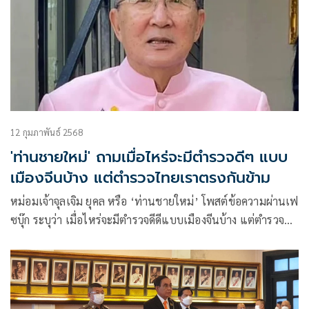
12 กุมภาพันธ์ 2568
'ท่านชายใหม่' ถามเมื่อไหร่จะมีตำรวจดีๆ แบบ
เมืองจีนบ้าง แต่ตำรวจไทยเราตรงกันข้าม
หม่อมเจ้าจุลเจิม ยุคล หรือ ‘ท่านชายใหม่’ โพสต์ข้อความผ่านเฟ
ซบุ๊ก ระบุว่า เมื่อไหร่จะมีตำรวจดีดีแบบเมืองจีนบ้าง แต่ตำรวจ
ไทยเราตรงกันข้าม ลองอ่านดูนะครับ