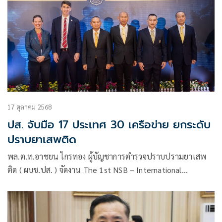
17 ตุลาคม 2568
ปส. จับมือ 17 ประเทศ 30 เครือข่าย ยกระดับ
ปราบยาเสพติด
พล.ต.ท.อาชยน ไกรทอง ผู้บัญชาการตำรวจปราบปรามยาเสพ
ติด ( ผบช.ปส. ) จัดงาน The 1st NSB – International
Agencies Coordination Meeting ประชุมหารือเจ้าหน้าที่
ประสานงานด้านยาเสพติด