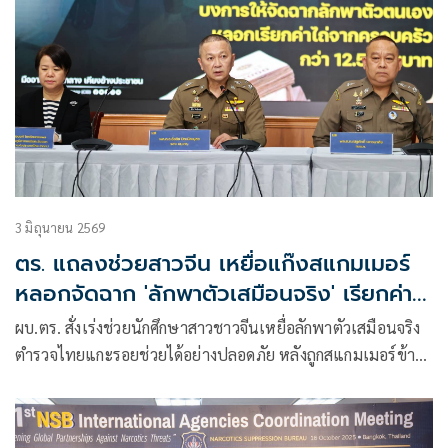
3 มิถุนายน 2569
ตร. แถลงช่วยสาวจีน เหยื่อแก๊งสแกมเมอร์
หลอกจัดฉาก 'ลักพาตัวเสมือนจริง' เรียกค่า
ไถ่ครอบครัว
ผบ.ตร. สั่งเร่งช่วยนักศึกษาสาวชาวจีนเหยื่อลักพาตัวเสมือนจริง
ตำรวจไทยแกะรอยช่วยได้อย่างปลอดภัย หลังถูกสแกมเมอร์ข้าม
ชาติหลอกจัดฉากเรียกค่าไถ่ 12.5 ล้านบาท