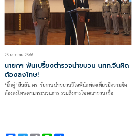
25 มกราคม 2566
นายกฯ ฟันเปรี้ยงตำรวจนำขบวน นทท.จีนผิด
ต้องลงโทษ!
‘บิ๊กตู่’ ยืนยัน ตร. รับงานนำขบวนวีไอพีนักท่องเที่ยวมีความผิด
ต้องลงโทษตามกระบวนการ รวมถึงการโฆษณาชวนเชื่อ