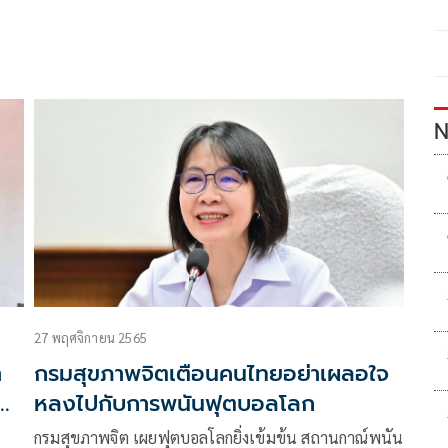
N
27 พฤศจิกายน 2565
า
กรมสุขภาพจิตเตือนคนไทยอย่าเผลอใจ
ิด
หลงไปกับการพนันฟุตบอลโลก
กรมสุขภาพจิต เผยฟุตบอลโลกยิ่งเข้มข้น สถานกาณ์พนัน