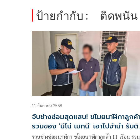
ป้ายกำกับ :
ติดพนัน
11 กันยายน 2568
จับช่างซ่อมสุดแสบ! ขโมยนาฬิกาลูกค้
รวมของ 'นีโน่ เมทนี' เอาไปจำนำ รับต
พนันออนไลน์
รวบช่างซ่อมนาฬิกา ขโมยนาฬิกาลูกค้า 11 เรือน รวม