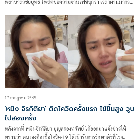
พยาบาลวิชัยยุทธ โพสต์ข้อความผ่านเฟซบุ๊กว่า เวลาผ่านมากว่า
2 ปีครึ่ง โรคไวรัสโควิด-19 กลับมาระบาดรอบใหญ่อีกเป็นระลอก
ที่ 6
17 กรกฎาคม 2565
'หมิง จิรกิติยา' ติดโควิดครั้งแรก ไข้ขึ้นสูง วูบ
ไปสองครั้ง
หลังจากที่ หมิง-จิรกิติยา บุญครองทรัพย์ ได้ออกมาแจ้งข่าวให้
ทราบว่า ตนเองติดเชื้อโควิด-19 ได้เข้ารับการรักษาตัวที่โรง