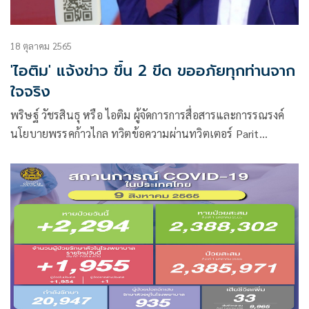
18 ตุลาคม 2565
'ไอติม' แจ้งข่าว ขึ้น 2 ขีด ขออภัยทุกท่านจาก
ใจจริง
พริษฐ์ วัชรสินธุ หรือ ไอติม ผู้จัดการการสื่อสารและการรณรงค์
นโยบายพรรคก้าวไกล ทวิตข้อความผ่านทวิตเตอร์ Parit
Wacharasindhu (Itim)