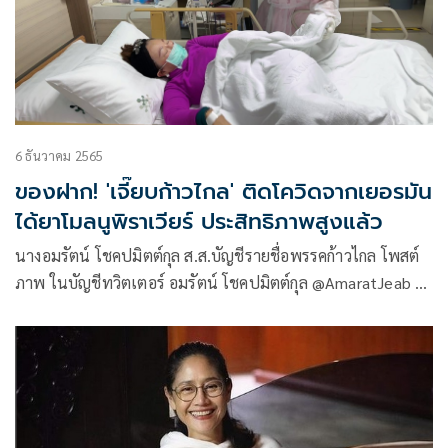
6 ธันวาคม 2565
ของฝาก! 'เจี๊ยบก้าวไกล' ติดโควิดจากเยอรมัน
ได้ยาโมลนูพิราเวียร์ ประสิทธิภาพสูงแล้ว
นางอมรัตน์ โชคปมิตต์กุล ส.ส.บัญชีรายชื่อพรรคก้าวไกล โพสต์
ภาพ ในบัญชีทวิตเตอร์ อมรัตน์ โชคปมิตต์กุล @AmaratJeab ว่า
ได้โควิดเป็นของฝากจากเยอรมนี