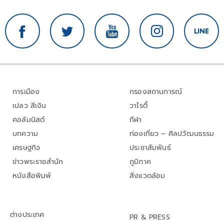
การเมือง
กรองสถานการณ์
เปลว สีเงิน
วาไรตี้
คอลัมนิสต์
กีฬา
บทความ
ท่องเที่ยว – ศิลปวัฒนธรรม
เศรษฐกิจ
ประชาสัมพันธ์
ข่าวพระราชสำนัก
ภูมิภาค
หนังสือพิมพ์
สิ่งแวดล้อม
ต่างประเทศ
PR & PRESS