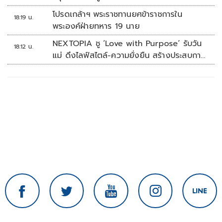
โปรดเกล้าฯ พระราชทานยศข้าราชการใน
18:19 น.
พระองค์ฝ่ายทหาร 19 นาย
NEXTOPIA ชู ‘Love with Purpose’ รับวัน
18:12 น.
แม่ ดึงไลฟ์สไตล์-ความยั่งยืน สร้างประสบกา
รณ์ช้อปปิงมีความหมาย