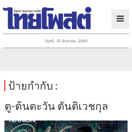
จันทร์, 10 สิงหาคม 2569
ป้ายกำกับ :
ตู-ต้นตะวัน ตันติเวชกุล