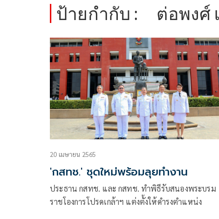
ป้ายกำกับ :
ต่อพงศ์
20 เมษายน 2565
'กสทช.' ชุดใหม่พร้อมลุยทำงาน
ประธาน กสทช. และ กสทช. ทำพิธีรับสนองพระบรม
ราชโองการโปรดเกล้าฯ แต่งตั้งให้ดำรงตำแหน่ง