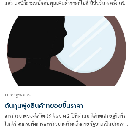
แล้ว แค่นี้ก็อ่วมหนักต้นทุนเพิ่มค้าขายก็ไม่ดี ปีนี้ปรับ 6 ครั้ง เพิ่ม
มาถังละ 90 บาทแล้ว
11 กรกฎาคม 2565
ต้นทุนพุ่งสินค้าทยอยขึ้นราคา
แพร่ระบาดของโควิด-19 ในช่วง 2 ปีที่ผ่านมาได้กดเศรษฐกิจทั่ว
โลกไว้ จนกระทั่งการแพร่ระบาดเริ่มคลี่คลาย รัฐบาลเปิดประเทศ
ทำให้กิจกรรมทางด้านเศรษฐกิจเริ่มมีการเคลื่อนไหว ซึ่งทุกอย่าง