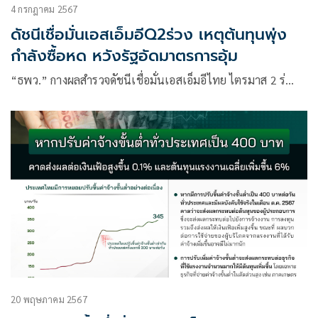
4 กรกฎาคม 2567
ดัชนีเชื่อมั่นเอสเอ็มอีQ2ร่วง เหตุต้นทุนพุ่ง
กำลังซื้อหด หวังรัฐอัดมาตรการอุ้ม
“ธพว.” กางผลสำรวจดัชนีเชื่อมั่นเอสเอ็มอีไทย ไตรมาส 2 ร่…
20 พฤษภาคม 2567