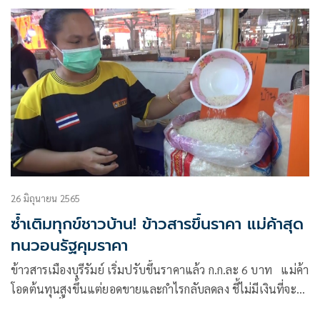
ดูเหมือนจะเริ่มดีขึ้นตามลำดับ แต่สงครามที่เกิดขึ้นระหว่าง
ยูเครนและรัสเซียกลับกลายเป็นปัจจัยที่กดเศรษฐกิจทั่วโลกที่
กำลังฟื้นให้ชะลอตัวลงมาอีก
26 มิถุนายน 2565
ซ้ำเติมทุกข์ชาวบ้าน! ข้าวสารขึ้นราคา แม่ค้าสุด
ทนวอนรัฐคุมราคา
ข้าวสารเมืองบุรีรัมย์ เริ่มปรับขึ้นราคาแล้ว ก.ก.ละ 6 บาท แม่ค้า
โอดต้นทุนสูงขึ้นแต่ยอดขายและกำไรกลับลดลง ชี้ไม่มีเงินที่จะ
กักตุนต้องซื้อมาขายต่อวันต่อวัน วอนรัฐควบคุมราคาไม่ให้ปรับ