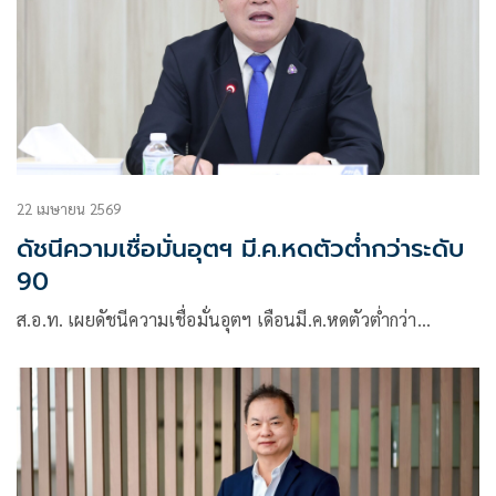
22 เมษายน 2569
ดัชนีความเชื่อมั่นอุตฯ มี.ค.หดตัวต่ำกว่าระดับ
90
ส.อ.ท. เผยดัชนีความเชื่อมั่นอุตฯ เดือนมี.ค.หดตัวต่ำกว่า…