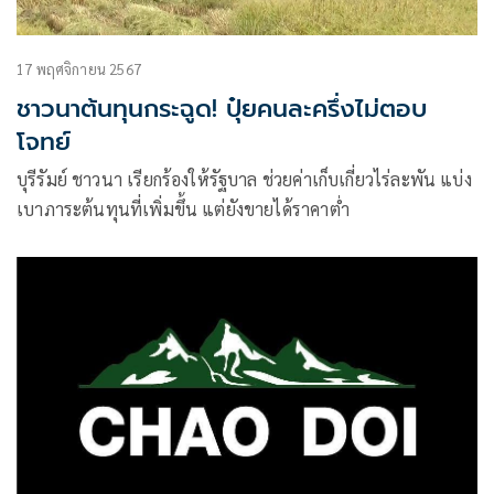
17 พฤศจิกายน 2567
ชาวนาต้นทุนกระฉูด! ปุ๋ยคนละครึ่งไม่ตอบ
โจทย์
บุรีรัมย์ ชาวนา เรียกร้องให้รัฐบาล ช่วยค่าเก็บเกี่ยวไร่ละพัน แบ่ง
เบาภาระต้นทุนที่เพิ่มขึ้น แต่ยังขายได้ราคาต่ำ