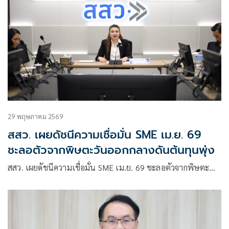
29 พฤษภาคม 2569
สสว. เผยดัชนีความเชื่อมั่น SME เม.ย. 69
ชะลอตัวจากพิษตะวันออกกลางดันต้นทุนพุ่ง
สสว. เผยดัชนีความเชื่อมั่น SME เม.ย. 69 ชะลอตัวจากพิษตะ…