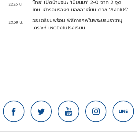
'ไทย' เปิดบ้านชนะ 'เมียนมา' 2-0 จาก 2 จุด
22:26 น.
โทษ เข้ารอบรองฯ บอลอาเซียน ดวล 'สิงคโปร์'
วธ.เตรียมพร้อม พิธีการศพในพระบรมราชานุ
20:59 น.
เคราะห์ เหตุยิงในโรงเรียน