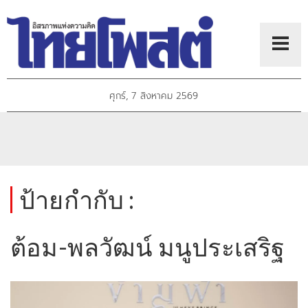
ศุกร์, 7 สิงหาคม 2569
ป้ายกำกับ :
ต้อม-พลวัฒน์​ มนู​ประเสริฐ