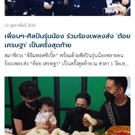
22 กุมภาพันธ์ 2565
เพื่อนๆ-ศิลปินรุ่นน้อง ร่วมร้องเพลงส่ง 'ต้อย
เศรษฐา' เป็นครั้งสุดท้าย
สมาชิกวง “ดิอิมพอสซิเบิ้ล” พร้อมด้วยศิลปินรุ่นน้องหลายคน
ร้องเพลง ส่ง “ต้อย เศรษฐา” เป็นครั้งสุดท้าย ณ ศาลา 1 วัดเทพ
ศิรินทราวาส