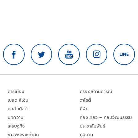
การเมือง
กรองสถานการณ์
เปลว สีเงิน
วาไรตี้
คอลัมนิสต์
กีฬา
บทความ
ท่องเที่ยว – ศิลปวัฒนธรรม
เศรษฐกิจ
ประชาสัมพันธ์
ข่าวพระราชสำนัก
ภูมิภาค