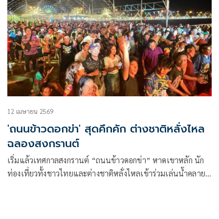
12 เมษายน 2569
'ถนนข้าวดอกข่า' สุดคึกคัก ต่างชาติหลั่งไหล
ฉลองสงกรานต์
เริ่มแล้วเทศกาลสงกรานต์ “ถนนข้าวดอกข่า” หาดเขาหลัก นัก
ท่องเที่ยวทั้งชาวไทยและต่างชาติหลั่งไหลเข้าร่วมเล่นน้ำคลาย
ร้อนในอุโมงค์น้ำยักษ์