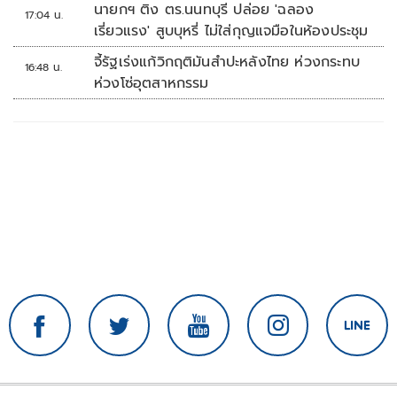
นายกฯ ติง ตร.นนทบุรี ปล่อย 'ฉลอง
17:04 น.
เรี่ยวแรง' สูบบุหรี่ ไม่ใส่กุญแจมือในห้องประชุม
จี้รัฐเร่งแก้วิกฤติมันสำปะหลังไทย ห่วงกระทบ
16:48 น.
ห่วงโซ่อุตสาหกรรม