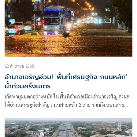
22 กันยายน 2568
อำนาจเจริญอ่วม! 'พื้นที่เศรษฐกิจ-ถนนหลัก'
น้ำท่วมครึ่งเมตร
เกิดพายุฝนตกอย่างหนัก ในพื้นที่อำเภอเมืองอำนาจเจริญ ส่งผล
ให้ย่านเศรษฐกิจสำคัญ ถนนสายหลัก 2 สาย รวมถึง ถนนสาย
รอบเมือง มีน้ำท่วมสูงเฉลี่ย 40 – 50 เซนติเมตร