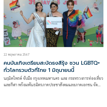
22 พฤษภาคม 2567
คนบันเทิงเตรียมสะบัดธงสีรุ้ง ชวน LGBTQ+
ทั่วโลกรวมตัวที่ไทย 1 มิถุนายนนี้
นฤมิตไพรด์ จับมือ กรุงเทพมหานคร และ กระทรวงการท่องเที่ยว
และกีฬา พร้อมพันธมิตรภาคประชาสังคมและภาคเอกชน จัด
แถลงข่าวเตรียมความพร้อมที่จะเนรมิต ถนนพระราม 1 เป็น
ถนนสีรุ้งแห่งความเท่าเทียมใจกลางกรุงในงาน “บางกอกไพรด์
เฟสติวัล 2024” (Bangkok Pride Festival 2024)