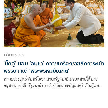
1 กันยายน 2566
'บิ๊กตู่' มอบ 'อนุชา' ถวายเครื่องราชสักการะเข้า
พรรษา แด่ 'พระพรหมบัณฑิต'
พล.อ.ประยุทธ์ จันทร์โอชา นายกรัฐมนตรี มอบหมายให้นาย
อนุชา นาคาศัย รัฐมนตรีประจำสำนักนายกรัฐมนตรี เป็นผู้แทน
ถวายเครื่องราชสักการะเนื่องในเทศกาลเข้าพรรษา ประจำปี
2566