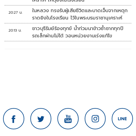
เคราะห์ เหตุยิงในโรงเรียน
ในหลวง ทรงรับผู้เสียชีวิตและบาดเจ็บจากเหตุก
20:27 น.
ราดยิงในโรงเรียน ไว้ในพระบรมราชานุเคราะห์
ชาวบุรีรัมย์ร้องทุกข์ น้ำท่วมนาข้าวซ้ำซากทุกปี
20:13 น.
รถเล็กผ่านไม่ได้ วอนหน่วยงานเร่งแก้ไข