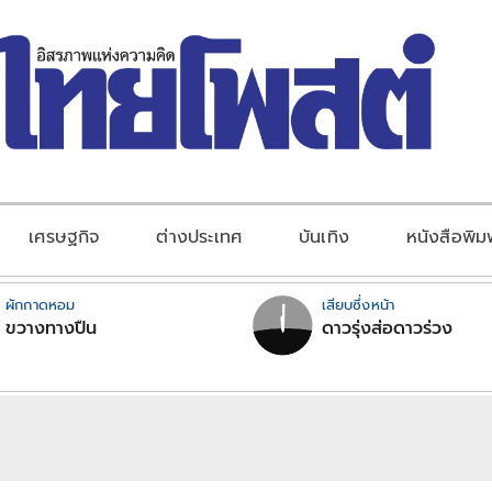
เศรษฐกิจ
ต่างประเทศ
บันเทิง
หนังสือพิม
ผักกาดหอม
เสียบซึ่งหน้า
ขวางทางปืน
ดาวรุ่งส่อดาวร่วง