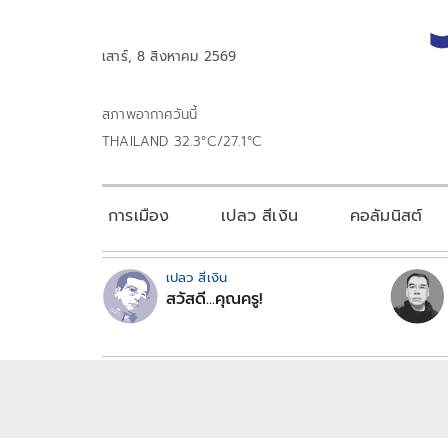
เสาร์, 8 สิงหาคม 2569
สภาพอากาศวันนี้
THAILAND 32.3°C/27.1°C
การเมือง
เปลว สีเงิน
คอลัมนิสต์
เปลว สีเงิน
สวัสดี...คุณครู!