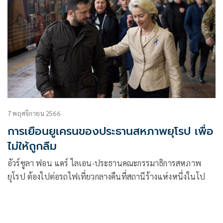
7 พฤศจิกายน 2566
การเยือนยูเครนของประธานสหภาพยุโรป เพื่อ
ไม่ให้ถูกลืม
อัวร์ซูลา ฟอน แดร์ ไลเอน-ประธานคณะกรรมาธิการสหภาพ
ยุโรป ต้องไปต่อรถไฟเที่ยวกลางคืนที่สถานีร้างแห่งหนึ่งในโป