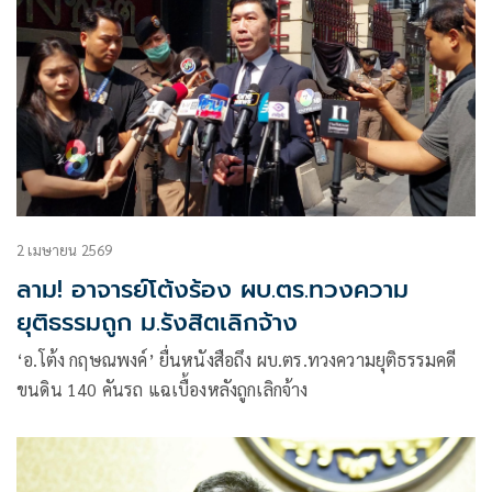
2 เมษายน 2569
ลาม! อาจารย์โต้งร้อง ผบ.ตร.ทวงความ
ยุติธรรมถูก ม.รังสิตเลิกจ้าง
‘อ.โต้ง กฤษณพงค์’ ยื่นหนังสือถึง ผบ.ตร.ทวงความยุติธรรมคดี
ขนดิน 140 คันรถ แฉเบื้องหลังถูกเลิกจ้าง