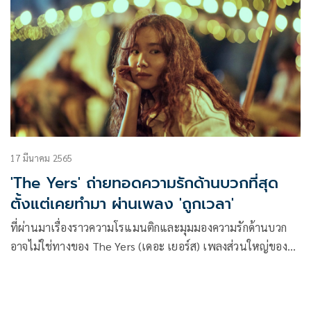
17 มีนาคม 2565
'The Yers' ถ่ายทอดความรักด้านบวกที่สุด
ตั้งแต่เคยทำมา ผ่านเพลง 'ถูกเวลา'
ที่ผ่านมาเรื่องราวความโรแมนติกและมุมมองความรักด้านบวก
อาจไม่ใช่ทางของ The Yers (เดอะ เยอร์ส) เพลงส่วนใหญ่ของ
พวกเขามักถูกท่ายทอดผ่านเรื่องราวความรักที่เจ็บปวดและมืด
หม่น อาทิ เสพติดความเจ็บปวด, เพียงหนึ่งครั้ง, เกลียด, ตำรับ
ยาจนถึงล้างแค้น