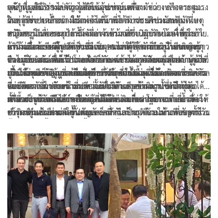
กตัญญู เดินทางไปตรวจสอบและช่วยเหลือ
หน้าที่มูลนิธิร่วมกตัญญู จึงใช้อุปกรณ์เครื่องตัดถ่าง ถ่างตระแกรง
จุดสำโรงใต้ 28 เล่าว่า ได้รับแจ้งเหตุขอความช่วยเหลือจากศูนย์
ฝาท่อระบายน้ำออก ใช้เวลาไม่นานสามารถนำขานักท่องเที่ยง
วิทยุกู้ชีพปราการว่ามีนักท่องเที่ยวชาวต่างชาติประสบอุบัติเหตุ
ในการช่วยเหลือช่วงแรก เจ้าหน้าที่ได้รีบประสานงานทีม
หญิงชาวจีนออกมาได้ ซึ่งจากการตรวจสอบ พบรอยแดงที่ขาซ้าย
ขาติดอยู่ในท่อระบายน้ำ เมื่อเจ้าหน้าที่ซึ่งปฏิบัติหน้าที่อยู่ใน
สนับสนุนเพื่อขออุปกรณ์ตัดถ่างเข้ามาดำเนินการ โดยใช้เวลาใน
แต่ไม่มีอาการผิดรูปที่ขาหรือบาดแผลใดๆ นักท่องเที่ยวหญิงชาว
บริเวณใกล้เคียงไปถึงจุดเกิดเหตุ พบว่าผู้บาดเจ็บอยู่ในสภาพขา
การง้างแผ่นเหล็กออกประมาณ 10 นาที ก็สามารถนำขาของผู้
ด้าน เพื่อนของผู้บาดเจ็บซึ่งเป็นคนไทย ได้เล่าถึงวินาทีเกิดเหตุ
จีนไม่ประสงค์ที่จะไปโรงพยาบาล และได้กล่าวขอบคุณเจ้าหน้าที่
ติดอยู่กับแผ่นเหล็กฝาท่อ โดยลักษณะของอุบัติเหตุเกิดจากผู้บาด
บาดเจ็บออกมาได้เป็นผลสำเร็จ จากการตรวจสอบอาการบาดเจ็บ
ว่า ขณะกำลังเดินเท้าจากพิพิธภัณฑ์ช้างเอราวัณเพื่อไปถ่ายรูป
มูลนิธิร่วมกตัญญูที่เข้ามาช่วยเหลืออย่างรวดเร็ว
เจ็บได้เหยียบลงบนแผ่นเหล็กที่ชำรุดจนแผ่นเหล็กเกิดการบิดตัว
เบื้องต้นพบว่าผู้บาดเจ็บมีเพียงรอยฟกช้ำและแผลถลอกจากการ
บริเวณจุดเช็กอินยอดฮิตฝั่งตรงข้าม ซึ่งเป็นจุดที่นักท่องเที่ยวชาว
ส่วน นางสาวจินจุภา ทองสุข ชาวบ้านในพื้นที่ได้แสดงความกังวล
และดีดกลับมาอัดเข้าที่บริเวณช่วงหัวเข่าอย่างแรง ทำให้ไม่
ที่พลัดตกลงไปกระแทกเท่านั้น ไม่พบอาการผิดรูปของกระดูก
จีนนิยมมาถ่ายภาพในระหว่างที่กำลังเดินข้ามมานั้น นักท่อง
อย่างมากเกี่ยวกับความปลอดภัยบริเวณจุดดังกล่าว ซึ่งปัจจุบันได้
สามารถขยับหรือดึงขาออกมาได้ด้วยตนเอง
หรือกระดูกหักแต่อย่างใด ก่อนจะดำเนินการปฐมพยาบาลและให้
เที่ยวสาวชาวจีนได้เหยียบลงบนแผ่นเหล็กฝาท่อระบายน้ำที่
กลายเป็นแลนด์มาร์คสำคัญที่มีนักท่องเที่ยว โดยเฉพาะชาวต่าง
ทั้งนี้ ชาวบ้านจึงอยากเรียกร้องให้หน่วยงานราชการที่เกี่ยวข้อง
ความช่วยเหลือตามขั้นตอน
ชำรุดอยู่แล้ว ส่งผลให้แผ่นเหล็กหักและทรุดตัวลงทันทีจนขาข้าง
ชาติ เดินทางมาถ่ายรูปและเซลฟี่ กันเป็นจำนวนมากตลอดทั้งวัน
เข้ามาดำเนินการติดตั้งสัญลักษณ์หรือป้ายเตือนให้รถที่สัญจรไป
หนึ่งตกลงไปติดอยู่ด้านใน ในตอนนั้นตนพยายามช่วยพยุงและ
ตั้งแต่เช้าจนถึงค่ำ โดยเฉลี่ยมีผู้มาเยือนสูงถึงวันละ 40-50 คน ซึ่ง
มาทราบว่าพื้นที่บริเวณนี้มีคนพลุกพล่านและควรชะลอความเร็ว
สั่งไม่ให้ผู้บาดเจ็บลุกขึ้นหรือขยับตัว เพราะเกรงว่าหัวเข่าจะหัก
จุดดังกล่าวนั้นสภาพถนนเป็นแบบ 2 เลนสวนกัน และรถที่สัญจร
แม้ว่าปัจจุบันจะมีแสงสว่างที่เพียงพอแล้ว แต่การขาดป้ายเตือน
หรือถูกเศษเหล็กที่หักคารูท่อแทงซ้ำ จึงรีบประสานขอความช่วย
ไปมามักจะใช้ความเร็วสูง หากเป็นคนในพื้นที่จะทราบดีและช่วย
ที่ชัดเจนยังคงเป็นช่องว่างที่อาจนำไปสู่อุบัติเหตุร้ายแรงได้ จึง
เหลือทันที และแม้จะเกิดเหตุการณ์ไม่คาดฝันขึ้น แต่นักท่อง
ชะลอความเร็วให้ แต่สำหรับรถจากที่อื่นที่ไม่ชำนาญทางมักจะ
อยากให้มีการจัดระเบียบพื้นที่และทำเครื่องหมายบอกทางให้
เที่ยวสาวรายนี้กล่าวว่าตนเองไม่ได้รู้สึกตกใจหรือขวัญเสีย และยัง
ขับผ่านด้วยความเร็ว ซึ่งเสี่ยงต่อการเกิดอุบัติเหตุกับนักท่องเที่ยว
ชัดเจน เพื่อสร้างความปลอดภัยให้กับนักท่องเที่ยวและลดความ
รู้สึกขอบคุณที่เจ้าหน้าที่กู้ภัยและผู้เกี่ยวข้องเข้ามาให้การช่วย
ที่ยืนรวมกลุ่มกันอยู่ริมถนนเป็นอย่างมาก
เสี่ยงในการสูญเสียที่อาจเกิดขึ้นในอนาคต.
เหลืออย่างรวดเร็วมาก โดยหลังจากได้รับการช่วยเหลือเสร็จสิ้น
เธอยังสามารถสื่อสารและยิ้มแย้มได้ พร้อมกับยืนยันว่าอุบัติเหตุ