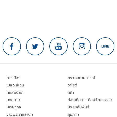
การเมือง
กรองสถานการณ์
เปลว สีเงิน
วาไรตี้
คอลัมนิสต์
กีฬา
บทความ
ท่องเที่ยว – ศิลปวัฒนธรรม
เศรษฐกิจ
ประชาสัมพันธ์
ข่าวพระราชสำนัก
ภูมิภาค