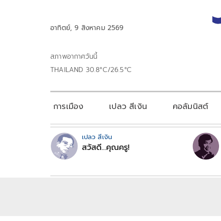
อาทิตย์, 9 สิงหาคม 2569
สภาพอากาศวันนี้
THAILAND 30.8°C/26.5°C
การเมือง
เปลว สีเงิน
คอลัมนิสต์
เปลว สีเงิน
สวัสดี...คุณครู!