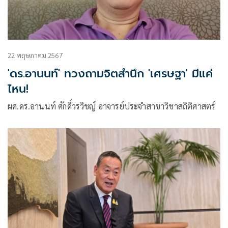
22 พฤษภาคม 2567
'ดร.อานนท์' ทวงถามจิตสำนึก 'เศรษฐา' มีแค่
ไหน!
ผศ.ดร.อานนท์ ศักดิ์วรวิชญ์ อาจารย์ประจำสาขาวิชาสถิติศาสตร์