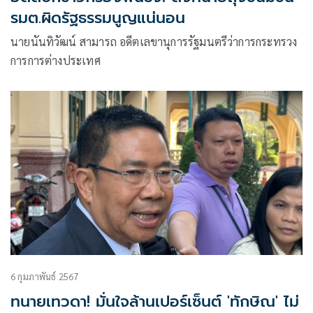
รมต.ผิดรัฐธรรมนูญแน่นอน
นายนันทิวัฒน์ สามารถ อดีตเลขานุการรัฐมนตรีว่าการกระทรวง
การการต่างประเทศ
6 กุมภาพันธ์ 2567
ทนายเทวดา! มั่นใจล้านเปอร์เซ็นต์ 'ทักษิณ' ไม่