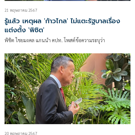
21 พฤษภาคม 2567
รู้แล้ว เหตุผล 'ก้าวไกล' ไม่แตะรัฐบาลเรื่อง
แต่งตั้ง 'พิชิต'
พิชิต ไชยมงคล แกนนำ คปท. โพสต์ข้อความระบุว่า
20 พฤษภาคม 2567