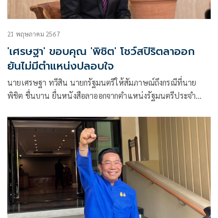
21 พฤษภาคม 2567
'เศรษฐา' ขอบคุณ 'พิชิต' โชว์สปิริตลาออก
ยันไม่มีตำแหน่งปลอบใจ
นายเศรษฐา ทวีสิน นายกรัฐมนตรีให้สัมภาษณ์ถึงกรณีที่นาย
พิชิต ชื่นบาน ยื่นหนังสือลาออกจากตำแหน่งรัฐมนตรีประจำ
สำนักนายกรัฐมนตรี