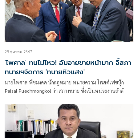
29 ตุลาคม 2567
'ไพศาล' ทนไม่ไหว! อับอายขายหน้ามาก จี้สภา
ทนายฯจัดการ 'ทนายหิวแสง'
นายไพศาล พืชมงคล นักกฎหมาย ทนายความ โพสต์เฟซบุ๊ก
Paisal Puechmongkol ว่า สภาทนาย ซึ่งเป็นหน่วยงานสำคั