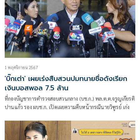
1 พฤศจิกายน 2567
'บิ๊กเต่า' เผยเร่งสืบสวนปมทนายชื่อดังเรียก
เงินบอสพอล 7.5 ล้าน
ที่กองบัญชาการตำรวจสอบสวนกลาง (บช.ก.) พล.ต.ต.จรูญเกียรติ
ปานแก้ว รอง ผบช.ก. เปิดเผยความคืบหน้ากรณีนายวิฑูรย์ เก่ง