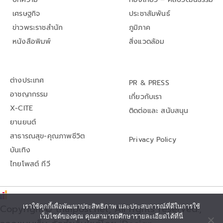
เศรษฐกิจ
ประชาสัมพันธ์
ข่าวพระราชสำนัก
ภูมิภาค
หนังสือพิมพ์
สิ่งแวดล้อม
ต่างประเทศ
PR & PRESS
อาชญากรรม
เกี่ยวกับเรา
X-CITE
ติดต่อและ สนับสนุน
ยานยนต์
สาธารณสุข-คุณภาพชีวิต
Privacy Policy
บันเทิง
ไทยโพสต์ ทีวี
Copyright© thaipost.net, All rights reserved.,
เราใช้คุกกี้เพื่อพัฒนาประสิทธิภาพ และประสบการณ์ที่ดีในการใช้
เว็บไซต์ของคุณ คุณสามารถศึกษารายละเอียดได้ที่นี่