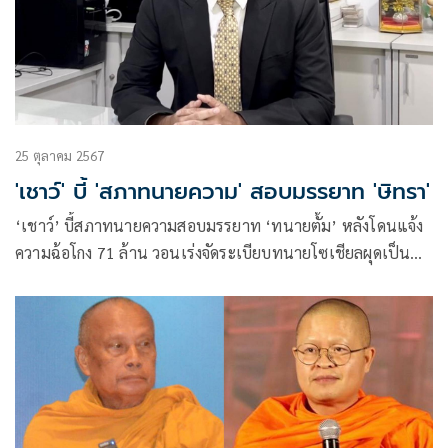
25 ตุลาคม 2567
'เชาว์' บี้ 'สภาทนายความ' สอบมรรยาท 'ษิทรา'
‘เชาว์’ บี้สภาทนายความสอบมรรยาท ‘ทนายตั้ม’ หลังโดนแจ้ง
ความฉ้อโกง 71 ล้าน วอนเร่งจัดระเบียบทนายโซเชียลผุดเป็น
ดอกเห็ด