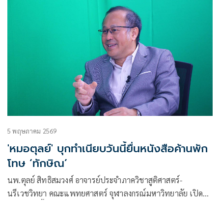
5 พฤษภาคม 2569
'หมอตุลย์' บุกทำเนียบวันนี้ยื่นหนังสือค้านพัก
โทษ ‘ทักษิณ’
นพ.ตุลย์ สิทธิสมวงศ์ อาจารย์ประจำภาควิชาสูติศาสตร์-
นรีเวชวิทยา คณะแพทยศาสตร์ จุฬาลงกรณ์มหาวิทยาลัย เปิด
เผยว่า วันนี้ในเวลา 10.30 น. จะเดินทางไปที่ศูนย์รับเรื่องร้อง
เรียนทำเนียบรัฐบาล ( ปปช.เก่า)