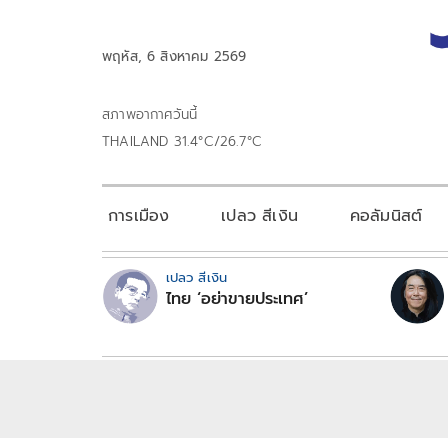
พฤหัส, 6 สิงหาคม 2569
สภาพอากาศวันนี้
THAILAND 31.4°C/26.7°C
การเมือง
เปลว สีเงิน
คอลัมนิสต์
เปลว สีเงิน
ไทย ‘อย่าขายประเทศ’