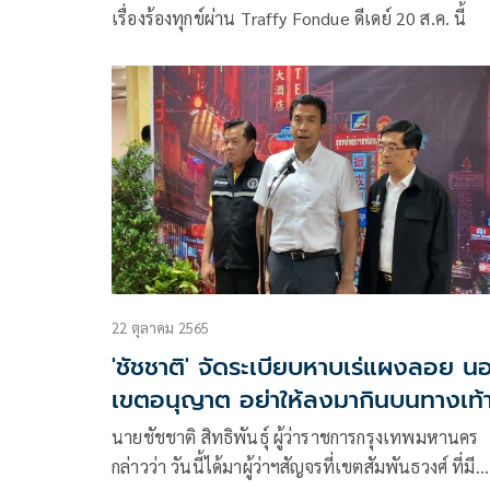
เรื่องร้องทุกข์ผ่าน Traffy Fondue ดีเดย์ 20 ส.ค. นี้
22 ตุลาคม 2565
'ชัชชาติ' จัดระเบียบหาบเร่แผงลอย น
เขตอนุญาต อย่าให้ลงมากินบนทางเท้
นายชัชชาติ สิทธิพันธุ์ ผู้ว่าราชการกรุงเทพมหานคร
กล่าวว่า วันนี้ได้มาผู้ว่าฯสัญจรที่เขตสัมพันธวงศ์ ที่มี