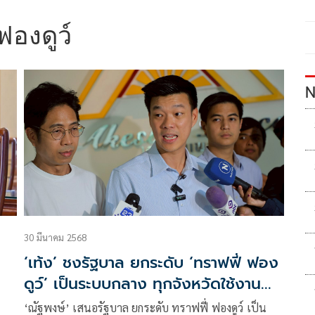
ฟองดูว์
N
30 มีนาคม 2568
‘เท้ง’ ชงรัฐบาล ยกระดับ ‘ทราฟฟี่ ฟอง
ดูว์’ เป็นระบบกลาง ทุกจังหวัดใช้งาน
ร่วมกันได้
‘ณัฐพงษ์’ เสนอรัฐบาล ยกระดับ ทราฟฟี่ ฟองดูว์ เป็น