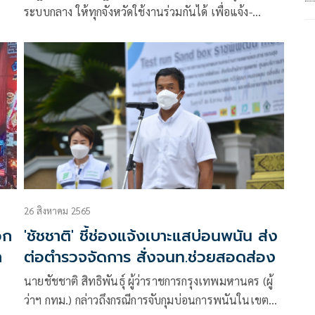
ระบบกลาง ให้ทุกจังหวัดใช้งานร่วมกันได้ เพื่อแจ้ง-
ติดตาม-ช่วยเหลือเหตุภัยพิบัติ
26 สิงหาคม 2565
อก
'ชัชชาติ' ชี้ช่องแจ้งเบาะแสบ่อนพนัน ส่ง
า
ต่อตำรวจจัดการ สั่งจนท.ช่วยสอดส่อง
นายชัชชาติ สิทธิพันธุ์ ผู้ว่าราชการกรุงเทพมหานคร (ผู้
ว่าฯ กทม.) กล่าวถึงกรณีการจับกุมบ่อนการพนันในเขต