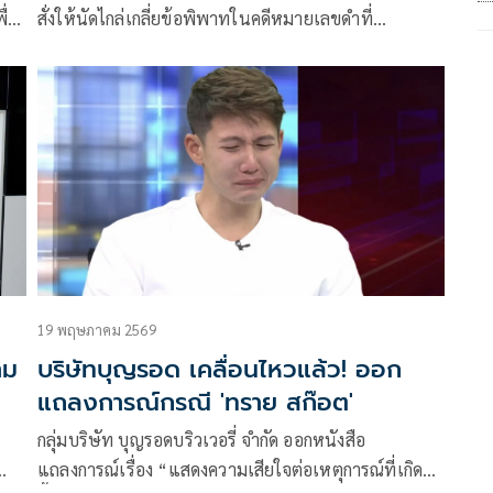
ื่อ
สั่งให้นัดไกล่เกลี่ยข้อพิพาทในคดีหมายเลขดำที่
ว
พ.101/2569 ระหว่าง นางจีรานุช ภิรมย์ภักดี โจทก์ กับ
นายสิรณัฐ สก๊อต หรือ ทราย สก๊อต จำเลย เรื่อง เพิก
ถอนการให้ ซึ่งโจทก์ยื่นฟ้องเมื่อวันที่ 5 ก.พ. 2569 และ
จำเลยยื่นคำให้การแล้ว
19 พฤษภาคม 2569
าม
บริษัทบุญรอด เคลื่อนไหวแล้ว! ออก
แถลงการณ์กรณี 'ทราย สก๊อต'
กลุ่มบริษัท บุญรอดบริวเวอรี่ จำกัด ออกหนังสือ
แถลงการณ์เรื่อง “แสดงความเสียใจต่อเหตุการณ์ที่เกิด