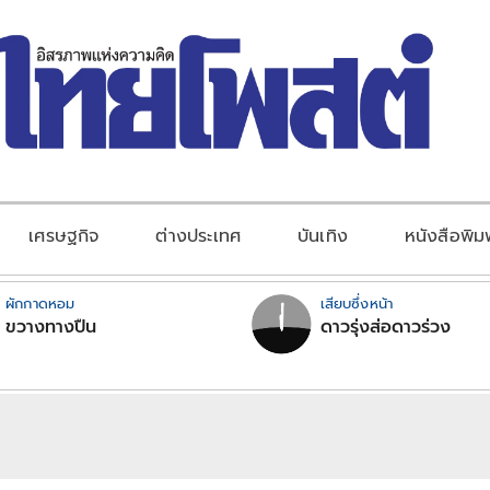
เศรษฐกิจ
ต่างประเทศ
บันเทิง
หนังสือพิม
ผักกาดหอม
เสียบซึ่งหน้า
ขวางทางปืน
ดาวรุ่งส่อดาวร่วง