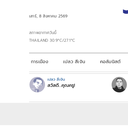
เสาร์, 8 สิงหาคม 2569
สภาพอากาศวันนี้
THAILAND 30.9°C/27.1°C
การเมือง
เปลว สีเงิน
คอลัมนิสต์
เปลว สีเงิน
สวัสดี...คุณครู!