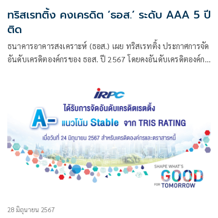
ทริสเรทติ้ง คงเครดิต ‘ธอส.’ ระดับ AAA 5 ปี
ติด
ธนาคารอาคารสงเคราะห์ (ธอส.) เผย ทริสเรทติ้ง ประกาศการจัด
อันดับเครดิตองค์กรของ ธอส. ปี 2567 โดยคงอันดับเครดิตองค์กร
ในระดับ AAA เป็นปีที่ 5 ติดต่อกัน และแนวโน้มอันดับเครดิต
ของ ธอส. ที่ระดับคงที่ (Stable) ตอกย้ำความแข็งแกร่งของ
สถานะทางการเงินและการเป็นผู้นำด้านสินเชื่อที่อยู่อาศัยของ
ธนาคาร
28 มิถุนายน 2567