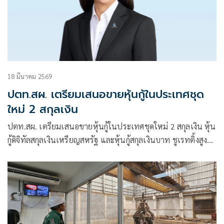
18 มีนาคม 2569
ปตท.สผ. เตรียมเสนอขายหุ้นกู้ในประเทศชุด
ใหม่ 2 สกุลเงิน
ปตท.สผ. เตรียมเสนอขายหุ้นกู้ในประเทศชุดใหม่ 2 สกุลเงิน หุ้น
กู้ดิจิทัลสกุลเงินเหรียญสหรัฐ และหุ้นกู้สกุลเงินบาท ชูเรทติ้งสูงสุด
AAA