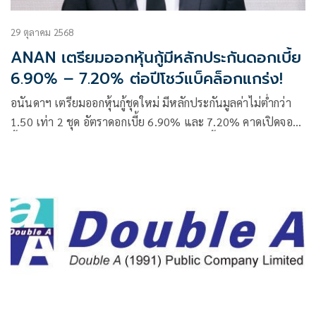
29 ตุลาคม 2568
ANAN เตรียมออกหุ้นกู้มีหลักประกันดอกเบี้ย
6.90% – 7.20% ต่อปีโชว์แบ็คล็อกแกร่ง!
อนันดาฯ เตรียมออกหุ้นกู้ชุดใหม่ มีหลักประกันมูลค่าไม่ต่ำกว่า
1.50 เท่า 2 ชุด อัตราดอกเบี้ย 6.90% และ 7.20% คาดเปิดจอง
ซื้อระหว่างวันที่ 3-4 และ 8 ธันวาคม 2568 นี้ โชว์แบ็คล็อกแกร่ง
7,481 ล้านบาท ทยอยรับรู้รายได้ต่อเนื่องถึงปี 2569 มั่นใจ
ศักยภาพในการชำระคืนหุ้นกู้