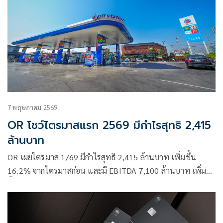
7 พฤษภาคม 2569
OR โชว์ไตรมาสแรก 2569 มีกำไรสุทธิ 2,415
ล้านบาท
OR เผยไตรมาส 1/69 มีกำไรสุทธิ 2,415 ล้านบาท เพิ่มขึ้น
16.2% จากไตรมาสก่อน และมี EBITDA 7,100 ล้านบาท เพิ่ม
ขึ้น 59.8% จากไตรมาสก่อน พร้อมเดินหน้าขยาย OR
Ecosystem และลงทุนโครงสร้างพื้นฐานเพื่อรองรับการเติบโต
ในอนาคต