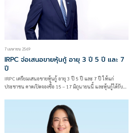
7 เมษายน 2569
IRPC จ่อเสนอขายหุ้นกู้ อายุ 3 ปี 5 ปี และ 7
ปี
IRPC เตรียมเสนอขายหุ้นกู้ อายุ 3 ปี 5 ปี และ 7 ปี ให้แก่
ประชาชน คาดเปิดจองซื้อ 15 – 17 มิถุนายนนี้ และหุ้นกู้ได้รับ
การจัดอันดับความน่าเชื่อถือที่ระดับ ‘A-‘ แนวโน้ม ‘คงที่’ จาก
ทริสเรทติ้ง