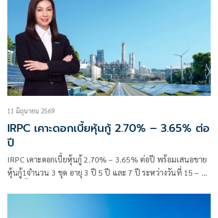
11 มิถุนายน 2569
IRPC เคาะดอกเบี้ยหุ้นกู้ 2.70% – 3.65% ต่อ
ปี
IRPC เคาะดอกเบี้ยหุ้นกู้ 2.70% – 3.65% ต่อปี พร้อมเสนอขาย
หุ้นกู้1จำนวน 3 ชุด อายุ 3 ปี 5 ปี และ 7 ปี ระหว่างวันที่ 15 – 17
มิ.ย. นี้