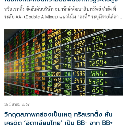
ทริสเรทติ้ง จัดอันดับบริษัท ธนารักษ์พัฒนาสินทรัพย์ จำกัด ที่
ระดับ AA- (Double A Minus) แนวโน้ม “คงที่” ระบุมีรายได้ค่า
เช่าที่แน่นอนจากโครงการภายในศูนย์ราชการเฉลิมพระเกียรติฯ
15 มีนาคม 2567
วิกฤตสภาพคล่องเป็นเหตุ ทริสเรทติ้ง หั่น
เครดิต ‘อิตาเลียนไทย’ เป็น BB- จาก BB+