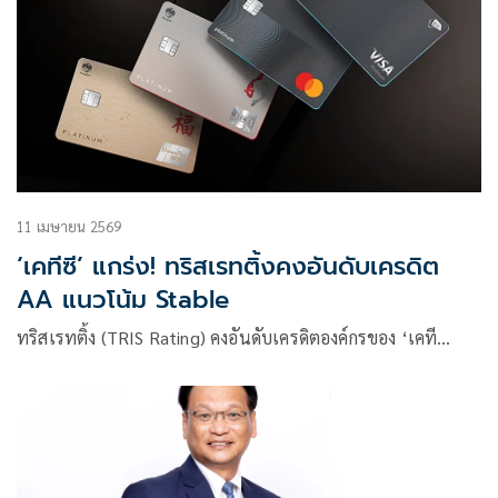
11 เมษายน 2569
‘เคทีซี’ แกร่ง! ทริสเรทติ้งคงอันดับเครดิต
AA แนวโน้ม Stable
ทริสเรทติ้ง (TRIS Rating) คงอันดับเครดิตองค์กรของ ‘เคที…