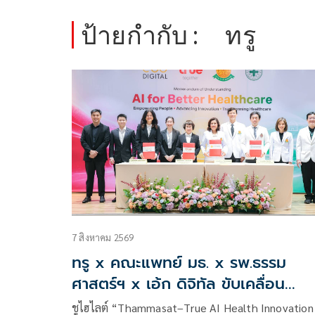
ป้ายกำกับ :
ทรู
7 สิงหาคม 2569
ทรู x คณะแพทย์ มธ. x รพ.ธรรม
ศาสตร์ฯ x เอ้ก ดิจิทัล ขับเคลื่อน
สาธารณสุขไทยสู่ Healthcare AI
ชูไฮไลต์ “Thammasat–True AI Health Innovation