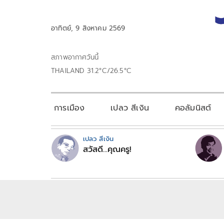
อาทิตย์, 9 สิงหาคม 2569
สภาพอากาศวันนี้
THAILAND 31.2°C/26.5°C
การเมือง
เปลว สีเงิน
คอลัมนิสต์
เปลว สีเงิน
สวัสดี...คุณครู!