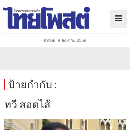
อาทิตย์, 9 สิงหาคม 2569
ป้ายกำกับ :
ทวี สอดไส้