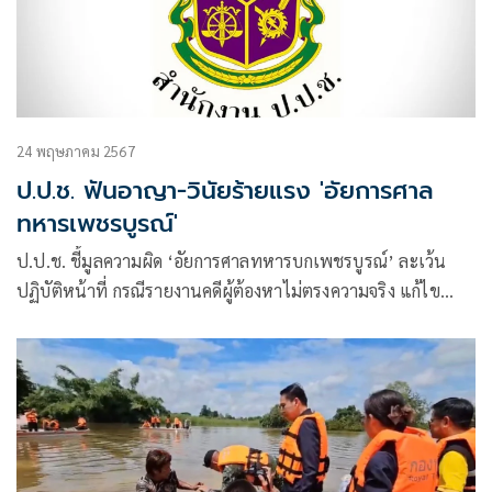
24 พฤษภาคม 2567
ป.ป.ช. ฟันอาญา-วินัยร้ายแรง 'อัยการศาล
ทหารเพชรบูรณ์'
ป.ป.ช. ชี้มูลความผิด ‘อัยการศาลทหารบกเพชรบูรณ์’ ละเว้น
ปฏิบัติหน้าที่ กรณีรายงานคดีผู้ต้องหาไม่ตรงความจริง แก้ไข
ข้อความในสารบบความอัยการมิชอบ