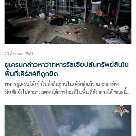
20 สิงหาคม 2567
ยูเครนกล่าวหาว่าทหารรัสเซียปล้นทรัพย์สินใน
พื้นที่เคิร์สค์ที่ถูกยึด
ทหารยูเครนได้เข้าไปตั้งถิ่นฐานในเคิร์สค์แล้ว และกองทัพ
รัสเซียยังไม่สามารถตอบโต้การโจมตีในพื้นที่ดังกล่าวได้ ขณะนี้มี
วิดีโอ