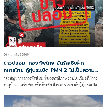
26 กุมภาพันธ์ 2569
ข่าวปลอม! กองทัพไทย ยันรัสเซียฝึก
ทหารไทย กู้ทุ่นระเบิด PMN-2 ไม่เป็นความ
จริง
กองบัญชาการกองทัพไทย ชี้แจงกรณีภาพว่อนโซเชียลที่มีการ
ระบุข้อความว่า “กองทัพรัสเซีย ฝึกทหารไทย เก็บกู้ทุ่นระเบิด
PMN2” ขอให้ประชาชนอย่าหลงเชื่อข่าวปลอมที่ปรากฏ