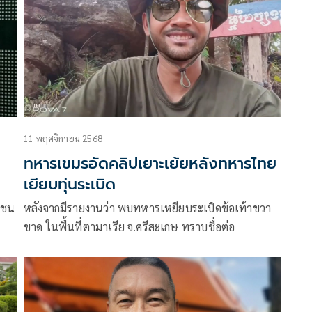
11 พฤศจิกายน 2568
ทหารเขมรอัดคลิปเยาะเย้ยหลังทหารไทย
เยียบทุ่นระเบิด
าชน
หลังจากมีรายงานว่า พบทหารเหยียบระเบิดข้อเท้าขวา
ขาด ในพื้นที่ตามาเรีย จ.ศรีสะเกษ ทราบชื่อต่อ