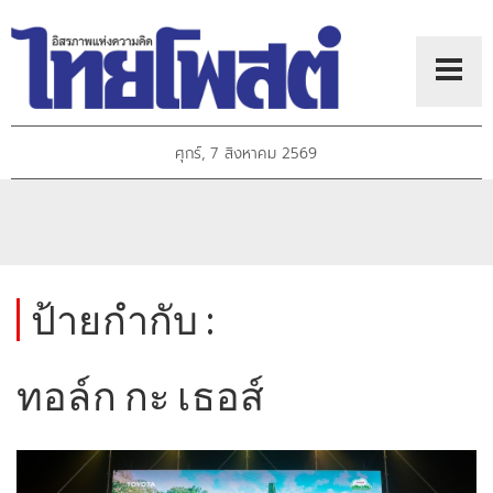
ศุกร์, 7 สิงหาคม 2569
ป้ายกำกับ :
ทอล์ก กะ เธอส์