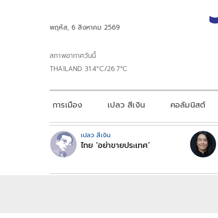
พฤหัส, 6 สิงหาคม 2569
สภาพอากาศวันนี้
THAILAND 31.4°C/26.7°C
การเมือง
เปลว สีเงิน
คอลัมนิสต์
เปลว สีเงิน
ไทย ‘อย่าขายประเทศ’