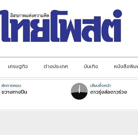
เศรษฐกิจ
ต่างประเทศ
บันเทิง
หนังสือพิม
ผักกาดหอม
เสียบซึ่งหน้า
ขวางทางปืน
ดาวรุ่งส่อดาวร่วง