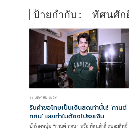
ป้ายกำกับ :
ทัศนศักด
22 เมษายน 2569
รับคำขอโทษเป็นเงินสดเท่านั้น! 'กานต์
ทศน' เผยทำไมต้องโปรยเงิน
นักร้องหนุ่ม “กานต์ ทศน” หรือ ทัศนศักดิ์ ถนอมสิทธิ์