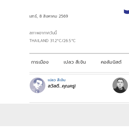
เสาร์, 8 สิงหาคม 2569
สภาพอากาศวันนี้
THAILAND 31.2°C/26.5°C
การเมือง
เปลว สีเงิน
คอลัมนิสต์
เปลว สีเงิน
สวัสดี...คุณครู!