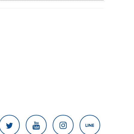
สงครามในภูมิภาค